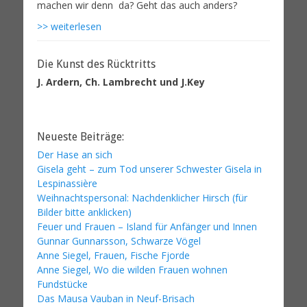
>> weiterlesen
Die Kunst des Rücktritts
J. Ardern, Ch. Lambrecht und J.Key
Neueste Beiträge:
Der Hase an sich
Gisela geht – zum Tod unserer Schwester Gisela in
Lespinassière
Weihnachtspersonal: Nachdenklicher Hirsch (für
Bilder bitte anklicken)
Feuer und Frauen – Island für Anfänger und Innen
Gunnar Gunnarsson, Schwarze Vögel
Anne Siegel, Frauen, Fische Fjorde
Anne Siegel, Wo die wilden Frauen wohnen
Fundstücke
Das Mausa Vauban in Neuf-Brisach