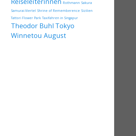
Reiseleiterinnen
Rothmann
Sakura
Samurai-Viertel
Shrine of Rememberence
Sizilien
Tattori Flower Park
Taxifahren in Singapur
Theodor Buhl
Tokyo
Winnetou August