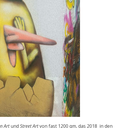
n Art
und
Street Art
von fast 1200 qm, das 2018 in den