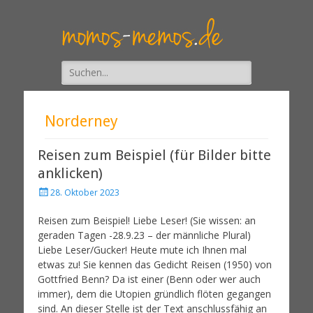
Suche
nach:
Norderney
Reisen zum Beispiel (für Bilder bitte
anklicken)
28. Oktober 2023
Reisen zum Beispiel! Liebe Leser! (Sie wissen: an
geraden Tagen -28.9.23 – der männliche Plural)
Liebe Leser/Gucker! Heute mute ich Ihnen mal
etwas zu! Sie kennen das Gedicht Reisen (1950) von
Gottfried Benn? Da ist einer (Benn oder wer auch
immer), dem die Utopien gründlich flöten gegangen
sind. An dieser Stelle ist der Text anschlussfähig an