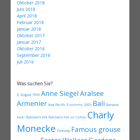
Oktober 2018
Juni 2018
April 2018
Februar 2018
Januar 2018
Oktober 2017
Januar 2017
Oktober 2016
September 2016
Juli 2016
Was suchen Sie?
Anne Siegel
Aralsee
6. August 1945
Armenier
Bali
Asia Pacific Economic 2005
Banana
Charly
beer
Batman's Hill
Batman's hill on Collins
Monecke
Famous grouse
Debussy