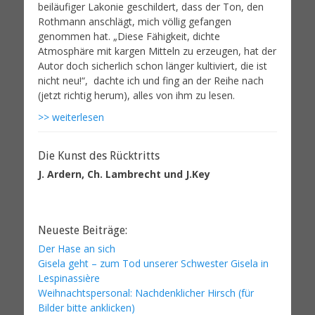
beiläufiger Lakonie geschildert, dass der Ton, den
Rothmann anschlägt, mich völlig gefangen
genommen hat. „Diese Fähigkeit, dichte
Atmosphäre mit kargen Mitteln zu erzeugen, hat der
Autor doch sicherlich schon länger kultiviert, die ist
nicht neu!“, dachte ich und fing an der Reihe nach
(jetzt richtig herum), alles von ihm zu lesen.
>> weiterlesen
Die Kunst des Rücktritts
J. Ardern, Ch. Lambrecht und J.Key
Neueste Beiträge:
Der Hase an sich
Gisela geht – zum Tod unserer Schwester Gisela in
Lespinassière
Weihnachtspersonal: Nachdenklicher Hirsch (für
Bilder bitte anklicken)