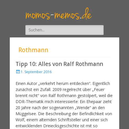
Suche
nach:
Rothmann
Tipp 10: Alles von Ralf Rothmann
1. September 2016
Einen Autor „verkehrt herum entdecken“. Eigentlich
zunächst ein Zufall. 2009 regelrecht über „Feuer
brennt nicht“ von Ralf Rothmann gestolpert, weil die
DDR-Thematik mich interessierte: Ein Ehepaar zieht
20 Jahre nach der sogenannten „Wende“ an den
Müggelsee. Die Beschreibung der Befindlichkeit von
Wolf, einem alternden Schriftsteller und einer sich
entwicklenden Dreiecksgeschichte ist mit so