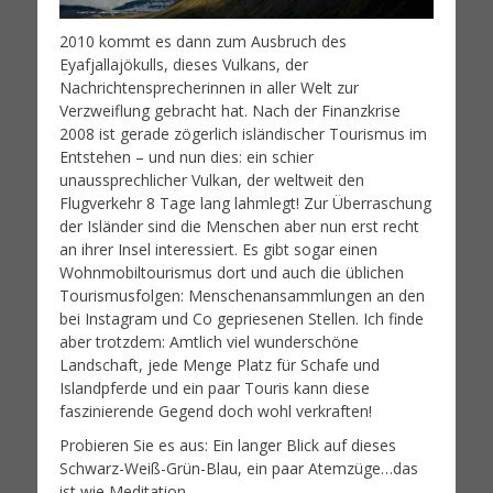
2010 kommt es dann zum Ausbruch des
Eyafjallajökulls, dieses Vulkans, der
Nachrichtensprecherinnen in aller Welt zur
Verzweiflung gebracht hat. Nach der Finanzkrise
2008 ist gerade zögerlich isländischer Tourismus im
Entstehen – und nun dies: ein schier
unaussprechlicher Vulkan, der weltweit den
Flugverkehr 8 Tage lang lahmlegt! Zur Überraschung
der Isländer sind die Menschen aber nun erst recht
an ihrer Insel interessiert. Es gibt sogar einen
Wohnmobiltourismus dort und auch die üblichen
Tourismusfolgen: Menschenansammlungen an den
bei Instagram und Co gepriesenen Stellen. Ich finde
aber trotzdem: Amtlich viel wunderschöne
Landschaft, jede Menge Platz für Schafe und
Islandpferde und ein paar Touris kann diese
faszinierende Gegend doch wohl verkraften!
Probieren Sie es aus: Ein langer Blick auf dieses
Schwarz-Weiß-Grün-Blau, ein paar Atemzüge…das
ist wie Meditation.