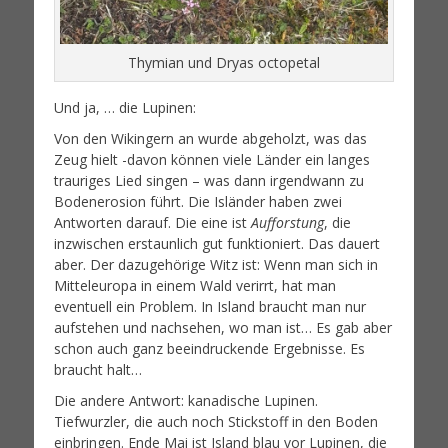
Thymian und Dryas octopetal
Und ja, … die Lupinen:
Von den Wikingern an wurde abgeholzt, was das
Zeug hielt -davon können viele Länder ein langes
trauriges Lied singen – was dann irgendwann zu
Bodenerosion führt. Die Isländer haben zwei
Antworten darauf. Die eine ist
Aufforstung
, die
inzwischen erstaunlich gut funktioniert. Das dauert
aber. Der dazugehörige Witz ist: Wenn man sich in
Mitteleuropa in einem Wald verirrt, hat man
eventuell ein Problem. In Island braucht man nur
aufstehen und nachsehen, wo man ist… Es gab aber
schon auch ganz beeindruckende Ergebnisse. Es
braucht halt…
Die andere Antwort: kanadische Lupinen.
Tiefwurzler, die auch noch Stickstoff in den Boden
einbringen. Ende Mai ist Island blau vor Lupinen, die