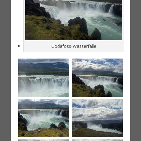
Godafoss-Wasserfälle