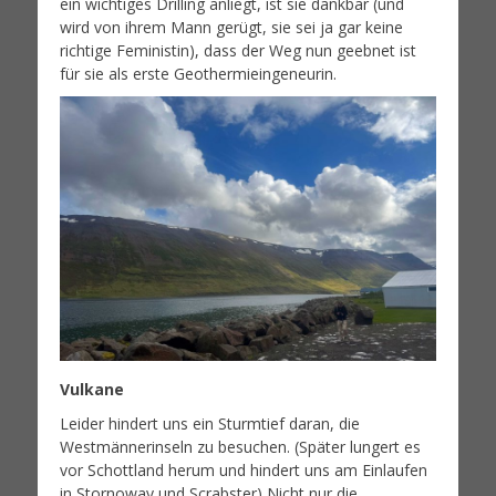
ein wichtiges Drilling anliegt, ist sie dankbar (und
wird von ihrem Mann gerügt, sie sei ja gar keine
richtige Feministin), dass der Weg nun geebnet ist
für sie als erste Geothermieingeneurin.
Vulkane
Leider hindert uns ein Sturmtief daran, die
Westmännerinseln zu besuchen. (Später lungert es
vor Schottland herum und hindert uns am Einlaufen
in Stornoway und Scrabster) Nicht nur die