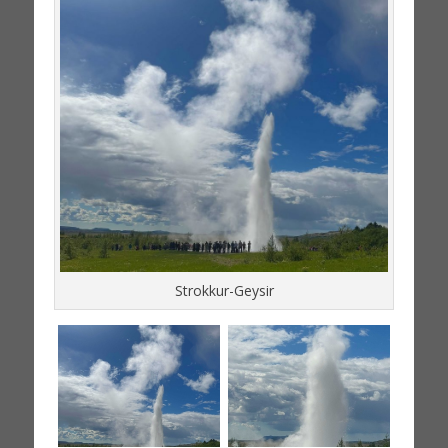
Strokkur-Geysir