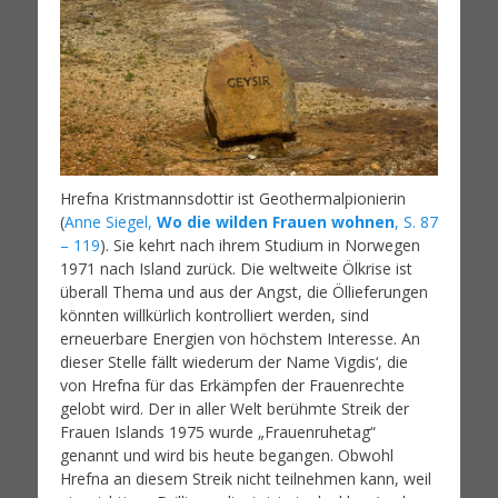
Hrefna Kristmannsdottir ist Geothermalpionierin
(
Anne Siegel,
Wo die wilden Frauen wohnen
, S. 87
– 119
). Sie kehrt nach ihrem Studium in Norwegen
1971 nach Island zurück. Die weltweite Ölkrise ist
überall Thema und aus der Angst, die Öllieferungen
könnten willkürlich kontrolliert werden, sind
erneuerbare Energien von höchstem Interesse. An
dieser Stelle fällt wiederum der Name Vigdis‘, die
von Hrefna für das Erkämpfen der Frauenrechte
gelobt wird. Der in aller Welt berühmte Streik der
Frauen Islands 1975 wurde „Frauenruhetag“
genannt und wird bis heute begangen. Obwohl
Hrefna an diesem Streik nicht teilnehmen kann, weil