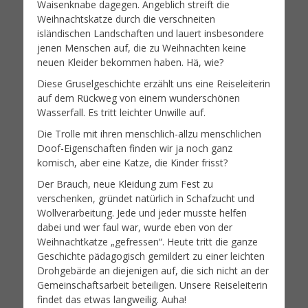
Waisenknabe dagegen. Angeblich streift die
Weihnachtskatze durch die verschneiten
isländischen Landschaften und lauert insbesondere
jenen Menschen auf, die zu Weihnachten keine
neuen Kleider bekommen haben. Hä, wie?
Diese Gruselgeschichte erzählt uns eine Reiseleiterin
auf dem Rückweg von einem wunderschönen
Wasserfall. Es tritt leichter Unwille auf.
Die Trolle mit ihren menschlich-allzu menschlichen
Doof-Eigenschaften finden wir ja noch ganz
komisch, aber eine Katze, die Kinder frisst?
Der Brauch, neue Kleidung zum Fest zu
verschenken, gründet natürlich in Schafzucht und
Wollverarbeitung. Jede und jeder musste helfen
dabei und wer faul war, wurde eben von der
Weihnachtkatze „gefressen“. Heute tritt die ganze
Geschichte pädagogisch gemildert zu einer leichten
Drohgebärde an diejenigen auf, die sich nicht an der
Gemeinschaftsarbeit beteiligen. Unsere Reiseleiterin
findet das etwas langweilig. Auha!