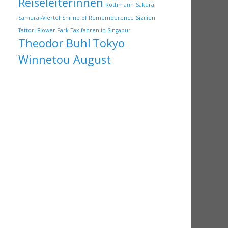
Reiseleiterinnen
Rothmann
Sakura
Samurai-Viertel
Shrine of Rememberence
Sizilien
Tattori Flower Park
Taxifahren in Singapur
Theodor Buhl
Tokyo
Winnetou August