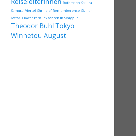
Reiseleiterinnen
Rothmann
Sakura
Samurai-Viertel
Shrine of Rememberence
Sizilien
Tattori Flower Park
Taxifahren in Singapur
Theodor Buhl
Tokyo
Winnetou August