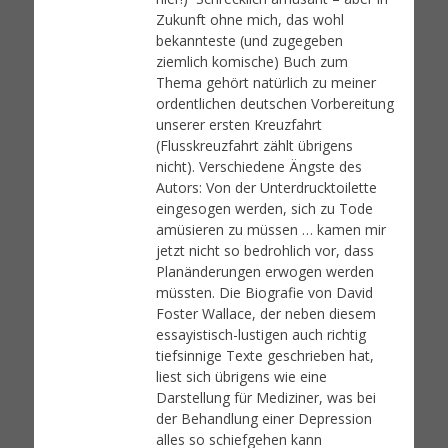
Zukunft ohne mich, das wohl
bekannteste (und zugegeben
ziemlich komische) Buch zum
Thema gehört natürlich zu meiner
ordentlichen deutschen Vorbereitung
unserer ersten Kreuzfahrt
(Flusskreuzfahrt zählt übrigens
nicht). Verschiedene Ängste des
Autors: Von der Unterdrucktoilette
eingesogen werden, sich zu Tode
amüsieren zu müssen … kamen mir
jetzt nicht so bedrohlich vor, dass
Planänderungen erwogen werden
müssten. Die Biografie von David
Foster Wallace, der neben diesem
essayistisch-lustigen auch richtig
tiefsinnige Texte geschrieben hat,
liest sich übrigens wie eine
Darstellung für Mediziner, was bei
der Behandlung einer Depression
alles so schiefgehen kann