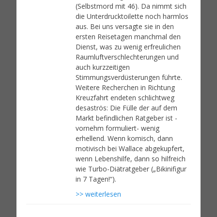
(Selbstmord mit 46). Da nimmt sich
die Unterdrucktoilette noch harmlos
aus. Bei uns versagte sie in den
ersten Reisetagen manchmal den
Dienst, was zu wenig erfreulichen
Raumluftverschlechterungen und
auch kurzzeitigen
Stimmungsverdüsterungen führte.
Weitere Recherchen in Richtung
Kreuzfahrt endeten schlichtweg
desaströs: Die Fülle der auf dem
Markt befindlichen Ratgeber ist -
vornehm formuliert- wenig
erhellend. Wenn komisch, dann
motivisch bei Wallace abgekupfert,
wenn Lebenshilfe, dann so hilfreich
wie Turbo-Diätratgeber („Bikinifigur
in 7 Tagen!“).
>> weiterlesen