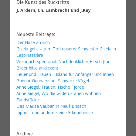
Die Kunst des Rücktritts
J. Ardern, Ch. Lambrecht und J.Key
Neueste Beiträge:
Der Hase an sich
Gisela geht – zum Tod unserer Schwester Gisela in
Lespinassière
Weihnachtspersonal: Nachdenklicher Hirsch (für
Bilder bitte anklicken)
Feuer und Frauen – Island für Anfänger und Innen
Gunnar Gunnarsson, Schwarze Vögel
Anne Siegel, Frauen, Fische Fjorde
Anne Siegel, Wo die wilden Frauen wohnen
Fundstücke
Das Mausa Vauban in Neuf-Brisach
Japan – und andere kleine Erkenntnisse
Archive