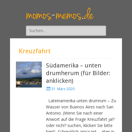
Suche
nach:
Kreuzfahrt
Südamerika – unten
drumherum (für Bilder:
anklicken)
31. März 2020
Lateinamerika unten drumrum – Zu
Wasser von Buenos Aires nach San
Antonio. (Wenn Sie nach einer
Anwort auf die Frage Kreuzfahrt ja!?
oder nich!? suchen, klicken Sie bitte
hier!) Schrecklich amüsant – aber in