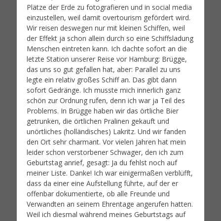
Plätze der Erde zu fotografieren und in social media
einzustellen, weil damit overtourism gefördert wird.
Wir reisen deswegen nur mit kleinen Schiffen, weil
der Effekt ja schon allein durch so eine Schiffsladung
Menschen eintreten kann. Ich dachte sofort an die
letzte Station unserer Reise vor Hamburg: Brügge,
das uns so gut gefallen hat, aber: Parallel zu uns
legte ein relativ großes Schiff an. Das gibt dann
sofort Gedränge. Ich musste mich innerlich ganz
schön zur Ordnung rufen, denn ich war ja Teil des
Problems. In Brügge haben wir das örtliche Bier
getrunken, die örtlichen Pralinen gekauft und
unörtliches (holländisches) Lakritz. Und wir fanden
den Ort sehr charmant. Vor vielen Jahren hat mein
leider schon verstorbener Schwager, den ich zum
Geburtstag anrief, gesagt: Ja du fehlst noch auf
meiner Liste. Danke! Ich war einigermaßen verblüfft,
dass da einer eine Aufstellung führte, auf der er
offenbar dokumentierte, ob alle Freunde und
Verwandten an seinem Ehrentage angerufen hatten.
Weil ich diesmal während meines Geburtstags auf