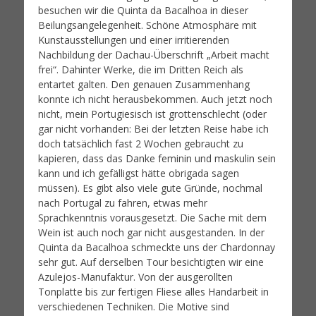
besuchen wir die Quinta da Bacalhoa in dieser
Beilungsangelegenheit. Schöne Atmosphäre mit
Kunstausstellungen und einer irritierenden
Nachbildung der Dachau-Überschrift „Arbeit macht
frei“. Dahinter Werke, die im Dritten Reich als
entartet galten. Den genauen Zusammenhang
konnte ich nicht herausbekommen. Auch jetzt noch
nicht, mein Portugiesisch ist grottenschlecht (oder
gar nicht vorhanden: Bei der letzten Reise habe ich
doch tatsächlich fast 2 Wochen gebraucht zu
kapieren, dass das Danke feminin und maskulin sein
kann und ich gefälligst hätte obrigada sagen
müssen). Es gibt also viele gute Gründe, nochmal
nach Portugal zu fahren, etwas mehr
Sprachkenntnis vorausgesetzt. Die Sache mit dem
Wein ist auch noch gar nicht ausgestanden. In der
Quinta da Bacalhoa schmeckte uns der Chardonnay
sehr gut. Auf derselben Tour besichtigten wir eine
Azulejos-Manufaktur. Von der ausgerollten
Tonplatte bis zur fertigen Fliese alles Handarbeit in
verschiedenen Techniken. Die Motive sind