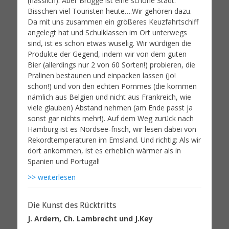
(hässlich). Aber Brügge ist eine schöne Stadt:
Bisschen viel Touristen heute….Wir gehören dazu.
Da mit uns zusammen ein größeres Keuzfahrtschiff
angelegt hat und Schulklassen im Ort unterwegs
sind, ist es schon etwas wuselig. Wir würdigen die
Produkte der Gegend, indem wir von dem guten
Bier (allerdings nur 2 von 60 Sorten!) probieren, die
Pralinen bestaunen und einpacken lassen (jo!
schon!) und von den echten Pommes (die kommen
nämlich aus Belgien und nicht aus Frankreich, wie
viele glauben) Abstand nehmen (am Ende passt ja
sonst gar nichts mehr!). Auf dem Weg zurück nach
Hamburg ist es Nordsee-frisch, wir lesen dabei von
Rekordtemperaturen im Emsland. Und richtig: Als wir
dort ankommen, ist es erheblich wärmer als in
Spanien und Portugal!
>> weiterlesen
Die Kunst des Rücktritts
J. Ardern, Ch. Lambrecht und J.Key