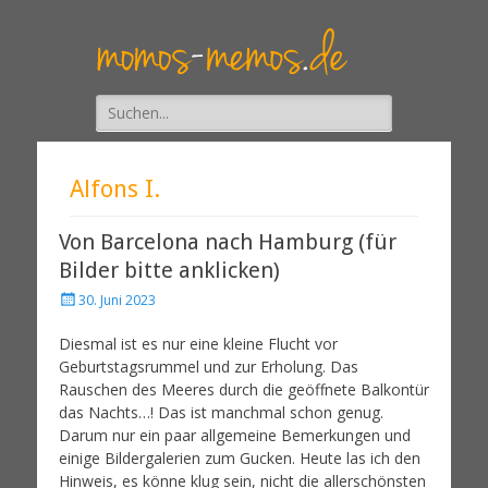
Suche
nach:
Alfons I.
Von Barcelona nach Hamburg (für
Bilder bitte anklicken)
30. Juni 2023
Diesmal ist es nur eine kleine Flucht vor
Geburtstagsrummel und zur Erholung. Das
Rauschen des Meeres durch die geöffnete Balkontür
das Nachts…! Das ist manchmal schon genug.
Darum nur ein paar allgemeine Bemerkungen und
einige Bildergalerien zum Gucken. Heute las ich den
Hinweis, es könne klug sein, nicht die allerschönsten