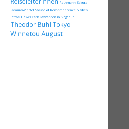
Reiseleiterinnen
Rothmann
Sakura
Samurai-Viertel
Shrine of Rememberence
Sizilien
Tattori Flower Park
Taxifahren in Singapur
Theodor Buhl
Tokyo
Winnetou August