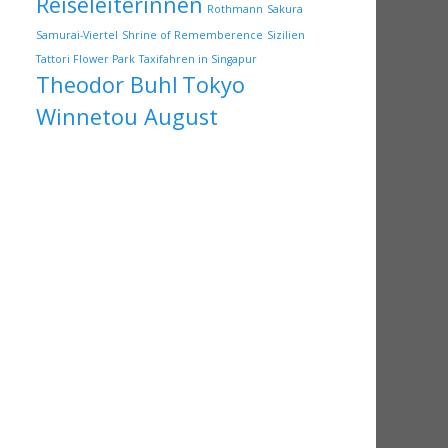
Reiseleiterinnen
Rothmann
Sakura
Samurai-Viertel
Shrine of Rememberence
Sizilien
Tattori Flower Park
Taxifahren in Singapur
Theodor Buhl
Tokyo
Winnetou August