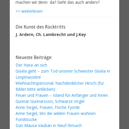
>> weiterlesen
Die Kunst des Rücktritts
J. Ardern, Ch. Lambrecht und J.Key
Neueste Beiträge:
Der Hase an sich
Gisela geht – zum Tod unserer Schwester Gisela in
Lespinassière
Weihnachtspersonal: Nachdenklicher Hirsch (für
Bilder bitte anklicken)
Feuer und Frauen – Island für Anfänger und Innen
Gunnar Gunnarsson, Schwarze Vögel
Anne Siegel, Frauen, Fische Fjorde
Anne Siegel, Wo die wilden Frauen wohnen
Fundstücke
Das Mausa Vauban in Neuf-Brisach